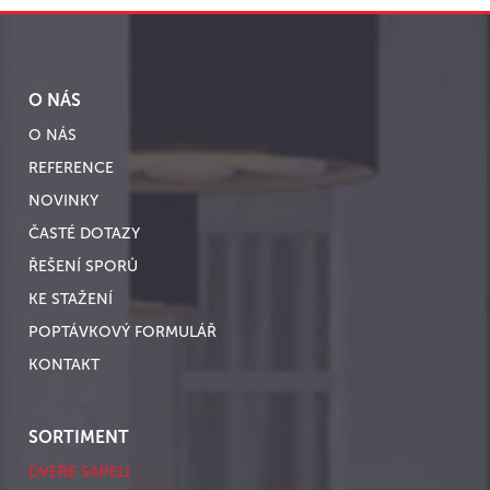
O NÁS
O NÁS
REFERENCE
NOVINKY
ČASTÉ DOTAZY
ŘEŠENÍ SPORŮ
KE STAŽENÍ
POPTÁVKOVÝ FORMULÁŘ
KONTAKT
SORTIMENT
DVEŘE SAPELI