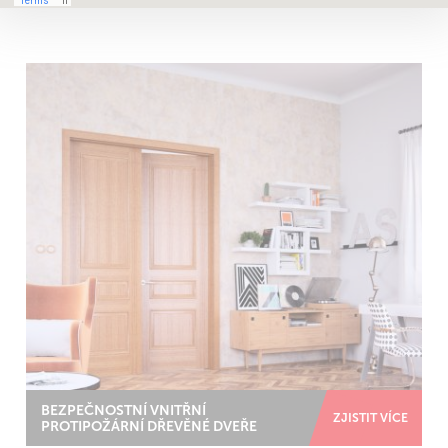
BEZPEČNOSTNÍ VNITŘNÍ
ZJISTIT VÍCE
PROTIPOŽÁRNÍ DŘEVĚNÉ DVEŘE