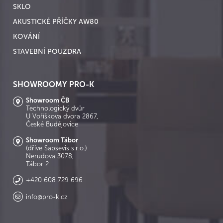
SKLO
AKUSTICKÉ PŘÍČKY AW80
KOVÁNÍ
STAVEBNÍ POUZDRA
SHOWROOMY PRO-K
Showroom ČB
Technologický dvůr
U Voříškova dvora 2867,
České Budějovice
Showroom Tábor
(dříve Sapsevis s.r.o.)
Nerudova 3078,
Tábor 2
+420 608 729 696
info@pro-k.cz