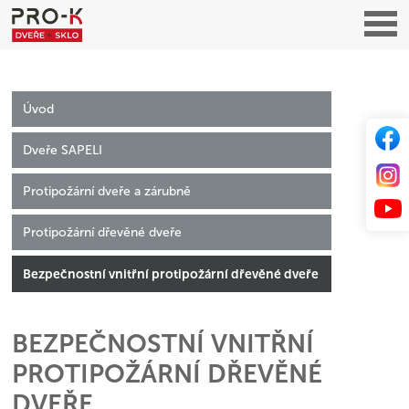
Úvod
Dveře SAPELI
Protipožární dveře a zárubně
Protipožární dřevěné dveře
Bezpečnostní vnitřní protipožární dřevěné dveře
BEZPEČNOSTNÍ VNITŘNÍ
PROTIPOŽÁRNÍ DŘEVĚNÉ
DVEŘE