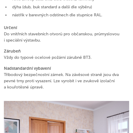
dýha (dub, buk standard a další dle výběru)
nástřik v barevných odstínech dle stupnice RAL.
Určení
Do vnitřních stavebních otvorů pro občanskou, průmyslovou
i speciální výstavbu.
Zárubeň
Vždy do typové ocelové požární zárubně BT3.
Nadstandardní vybavení
Tříbodový bezpečnostní zámek. Na závěsové straně jsou dva
pevné trny proti vysazení. Lze vyrobit i ve zvukově izolační
a kouřotěsné úpravě.