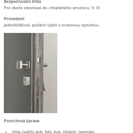
Bezpečnostní třída
Pro dveře otevíravé do chráněného prostoru: II, III.
Provedení
jednokřídlové, požární výplň s ocelovou výztuhou.
Povrchová úprava
fólie (světlý dub, bílá, buk, třešeň), lamináty