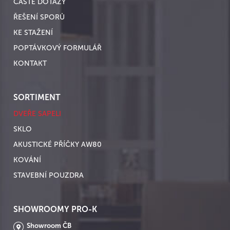
ČASTÉ DOTAZY
ŘEŠENÍ SPORŮ
KE STAŽENÍ
POPTÁVKOVÝ FORMULÁŘ
KONTAKT
SORTIMENT
DVEŘE SAPELI
SKLO
AKUSTICKÉ PŘÍČKY AW80
KOVÁNÍ
STAVEBNÍ POUZDRA
SHOWROOMY PRO-K
Showroom ČB