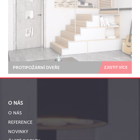
PROTIPOŽÁRNÍ DVEŘE
ZJISTIT VÍCE
O NÁS
O NÁS
REFERENCE
NOVINKY