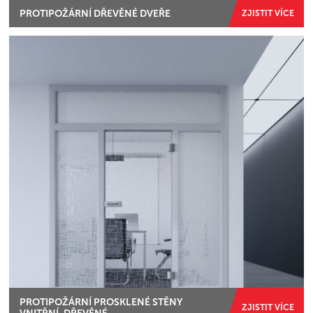
PROTIPOŽÁRNÍ DŘEVĚNÉ DVEŘE
ZJISTIT VÍCE
PROTIPOŽÁRNÍ PROSKLENÉ STĚNY
ZJISTIT VÍCE