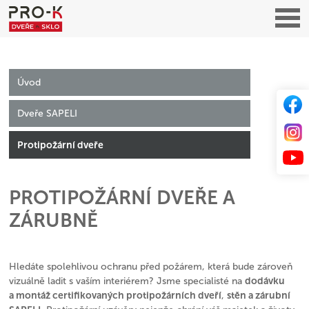
Úvod
Dveře SAPELI
Protipožární dveře
PROTIPOŽÁRNÍ DVEŘE A
ZÁRUBNĚ
Hledáte spolehlivou ochranu před požárem, která bude zároveň
dodávku
vizuálně ladit s vaším interiérem? Jsme specialisté na
a montáž certifikovaných protipožárních dveří
stěn a zárubní
,