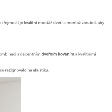
mozřejmostí je kvalitní montáž dveří a montáž zárubní, aby
 kombinaci s decentním
dveřním kováním
a kvalitními
se rezignovalo na akustiku.