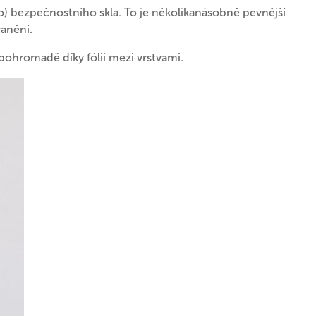
o) bezpečnostního skla. To je několikanásobně pevnější
ranění.
 pohromadě díky fólii mezi vrstvami.