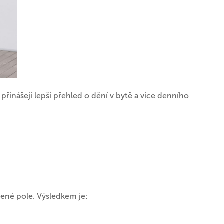
přinášejí lepší přehled o dění v bytě a více denního
lené pole. Výsledkem je: