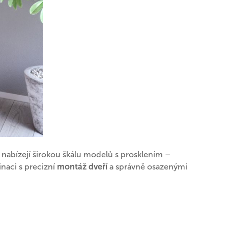
nabízejí širokou škálu modelů s prosklením –
inaci s precizní
montáž dveří
a správně osazenými