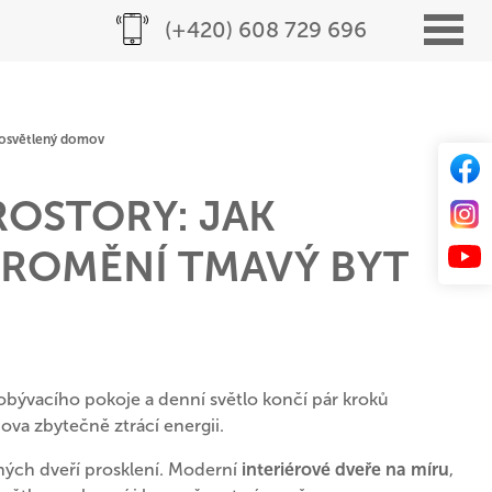
(+420) 608 729 696
prosvětlený domov
ROSTORY: JAK
 PROMĚNÍ TMAVÝ BYT
bývacího pokoje a denní světlo končí pár kroků
ova zbytečně ztrácí energii.
ných dveří prosklení. Moderní
interiérové dveře na míru
,