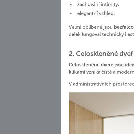
zachování intimity,
elegantní vzhled.
Velmi oblíbené jsou
bezfalco
celek fungoval technicky i est
2. Celoskleněné dveř
Celoskleněné dveře
jsou ideá
klikami
vzniká čisté a moderní
V administrativních prostorec