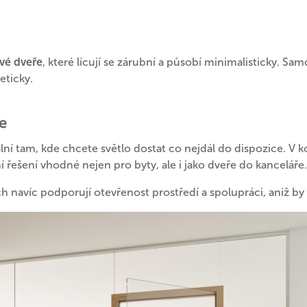
vé dveře
, které lícují se zárubní a působí minimalisticky. Sa
eticky.
e
lní tam, kde chcete světlo dostat co nejdál do dispozice. V
 řešení vhodné nejen pro byty, ale i jako dveře do kanceláře.
h navíc podporují otevřenost prostředí a spolupráci, aniž by 