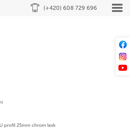
(+420) 608 729 696
ni
U profil 25mm chrom lesk