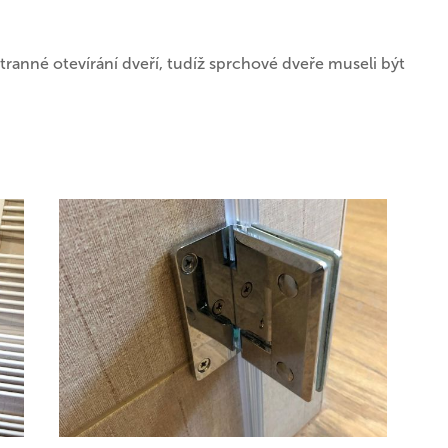
ranné otevírání dveří, tudíž sprchové dveře museli být