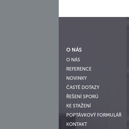
O NÁS
O NÁS
REFERENCE
NOVINKY
ČASTÉ DOTAZY
ŘEŠENÍ SPORŮ
KE STAŽENÍ
POPTÁVKOVÝ FORMULÁŘ
KONTAKT